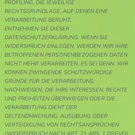
PROFILING. DIE JEWEILIGE
RECHTSGRUNDLAGE, AUF DENEN EINE
VERARBEITUNG BERUHT,
ENTNEHMEN SIE DIESER
DATENSCHUTZERKLÄRUNG. WENN SIE
WIDERSPRUCH EINLEGEN, WERDEN WIR IHRE
BETROFFENEN PERSONENBEZOGENEN DATEN
NICHT MEHR VERARBEITEN, ES SEI DENN, WIR
KÖNNEN ZWINGENDE SCHUTZWÜRDIGE
GRÜNDE FÜR DIE VERARBEITUNG
NACHWEISEN, DIE IHRE INTERESSEN, RECHTE
UND FREIHEITEN ÜBERWIEGEN ODER DIE
VERARBEITUNG DIENT DER
GELTENDMACHUNG, AUSÜBUNG ODER
VERTEIDIGUNG VON RECHTSANSPRÜCHEN
(WIDERSPRUCH NACH ART. 21 ABS. 1 DSGVO).