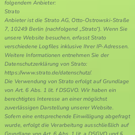
folgendem Anbieter:
Strato
Anbieter ist die Strato AG, Otto-Ostrowski-Straße
7, 10249 Berlin (nachfolgend „Strato“). Wenn Sie
unsere Website besuchen, erfasst Strato
verschiedene Logfiles inklusive Ihrer IP-Adressen.
Weitere Informationen entnehmen Sie der
Datenschutzerklärung von Strato:
https://www.strato.de/datenschutz/.
Die Verwendung von Strato erfolgt auf Grundlage
von Art. 6 Abs. 1 lit. f DSGVO. Wir haben ein
berechtigtes Interesse an einer möglichst
zuverlässigen Darstellung unserer Website.
Sofern eine entsprechende Einwilligung abgefragt
wurde, erfolgt die Verarbeitung ausschließlich auf
Grundlage von Art. 6 Abs. 1 lit. a DSGVO und §