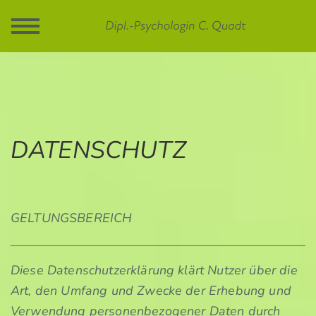
Toggle
navigation
DATENSCHUTZ
GELTUNGSBEREICH
Diese Datenschutzerklärung klärt Nutzer über die
Art, den Umfang und Zwecke der Erhebung und
Verwendung personenbezogener Daten durch