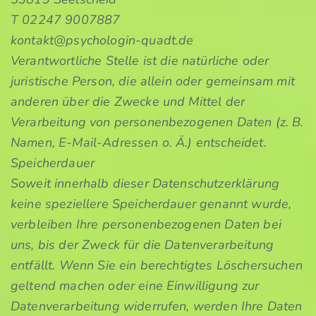
T 02247 9007887
kontakt@psychologin-quadt.de
Verantwortliche Stelle ist die natürliche oder
juristische Person, die allein oder gemeinsam mit
anderen über die Zwecke und Mittel der
Verarbeitung von personenbezogenen Daten (z. B.
Namen, E-Mail-Adressen o. Ä.) entscheidet.
Speicherdauer
Soweit innerhalb dieser Datenschutzerklärung
keine speziellere Speicherdauer genannt wurde,
verbleiben Ihre personenbezogenen Daten bei
uns, bis der Zweck für die Datenverarbeitung
entfällt. Wenn Sie ein berechtigtes Löschersuchen
geltend machen oder eine Einwilligung zur
Datenverarbeitung widerrufen, werden Ihre Daten